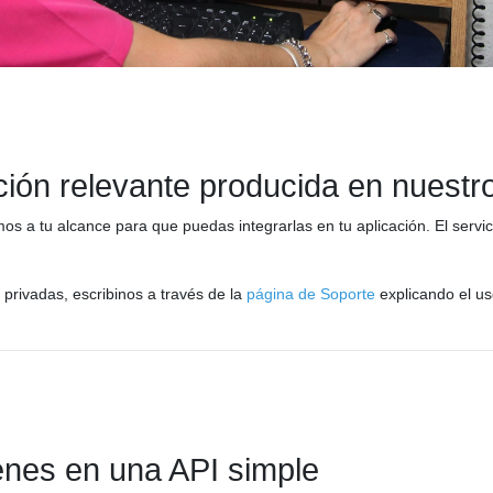
ón relevante producida en nuestro 
s a tu alcance para que puedas integrarlas en tu aplicación. El serv
 privadas, escribinos a través de la
página de Soporte
explicando el us
enes en una API simple